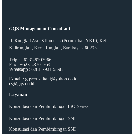
GQS Management Consultant
Jl. Rungkut Asri XII no. 15 (Perumahan YKP), Kel.
Kalirungkut, Kec. Rungkut, Surabaya - 60293
Telp : +6231-8707966
Fax : +6231-8701769
Whatsapp : 6281 7931 5898
E-mail : gqsconsultant@yahoo.co.id
cs@gqs.co.id
Layanan
Konsultasi dan Pembimbingan ISO Series
Konsultasi dan Pembimbingan SNI
Konsultasi dan Pembimbingan SNI