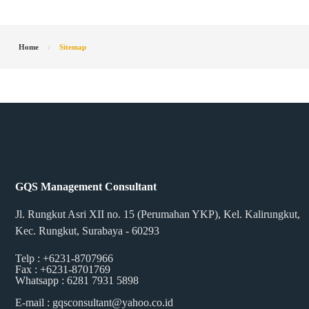
Home
Sitemap
GQS Management Consultant
Jl. Rungkut Asri XII no. 15 (Perumahan YKP), Kel. Kalirungkut,
Kec. Rungkut, Surabaya - 60293
Telp : +6231-8707966
Fax : +6231-8701769
Whatsapp : 6281 7931 5898
E-mail : gqsconsultant@yahoo.co.id